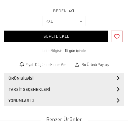
BEDEN:
4XL
SEPETE EKLE
İade Bilgisi:
Fiyatı Düşünce Haber Ver
Bu Ürünü Paylaş
ÜRÜN BILGISI
TAKSIT SEÇENEKLERI
YORUMLAR
(0)
Benzer Ürünler