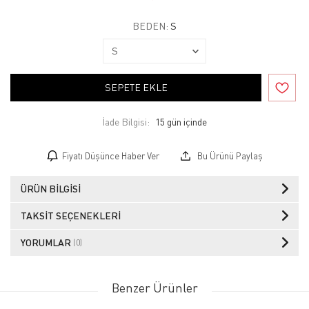
BEDEN:
S
SEPETE EKLE
İade Bilgisi:
Fiyatı Düşünce Haber Ver
Bu Ürünü Paylaş
ÜRÜN BILGISI
TAKSIT SEÇENEKLERI
YORUMLAR
(0)
Benzer Ürünler