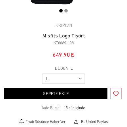
KRIPTON
Misfits Logo Tişört
KT0089-108
649,90
BEDEN:
L
SEPETE EKLE
İade Bilgisi:
Fiyatı Düşünce Haber Ver
Bu Ürünü Paylaş