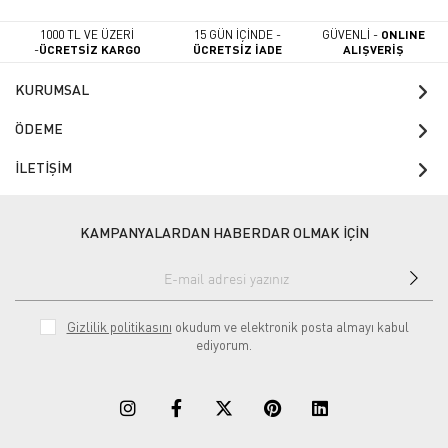
1000 TL VE ÜZERİ
15 GÜN İÇİNDE -
GÜVENLİ -
ONLINE
-
ÜCRETSİZ KARGO
ÜCRETSİZ İADE
ALIŞVERİŞ
KURUMSAL
ÖDEME
İLETİŞİM
KAMPANYALARDAN HABERDAR OLMAK İÇİN
Gizlilik politikasını
okudum ve elektronik posta almayı kabul
ediyorum.