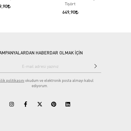
Tişört
9,90
649,90
AMPANYALARDAN HABERDAR OLMAK İÇİN
ilik politikasını
okudum ve elektronik posta almayı kabul
ediyorum.