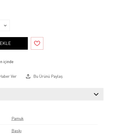
 EKLE
Haber Ver
Bu Ürünü Paylaş
Pamuk
Baskı