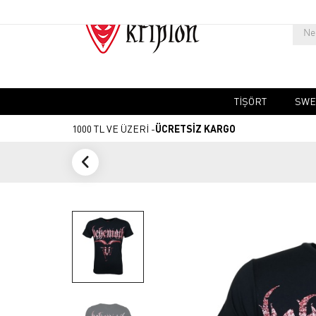
TIŞÖRT
SWE
1000 TL VE ÜZERİ -
ÜCRETSİZ KARGO