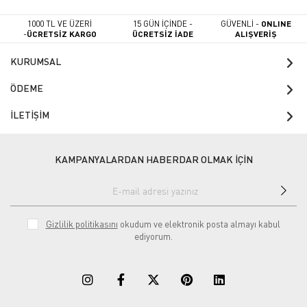
1000 TL VE ÜZERİ
15 GÜN İÇİNDE -
GÜVENLİ -
ONLINE
-
ÜCRETSİZ KARGO
ÜCRETSİZ İADE
ALIŞVERİŞ
KURUMSAL
ÖDEME
İLETİŞİM
KAMPANYALARDAN HABERDAR OLMAK İÇİN
Gizlilik politikasını
okudum ve elektronik posta almayı kabul
ediyorum.