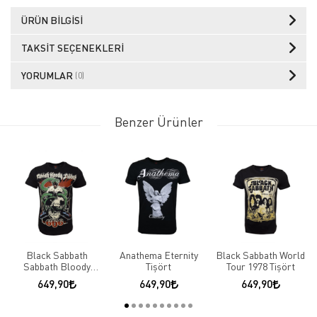
ÜRÜN BILGISI
TAKSIT SEÇENEKLERI
YORUMLAR
(0)
Benzer Ürünler
Black Sabbath
Anathema Eternity
Black Sabbath World
Sabbath Bloody
Tişört
Tour 1978 Tişört
Sabbath Tişört
649,90
649,90
649,90