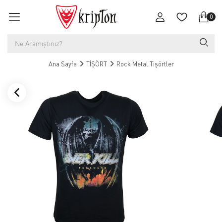
0
Ana Sayfa
TİŞÖRT
Rock Metal Tişörtler