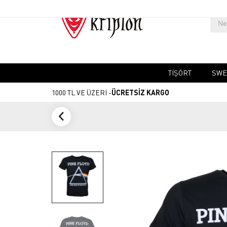
TIŞÖRT
SWE
1000 TL VE ÜZERİ -
ÜCRETSİZ KARGO