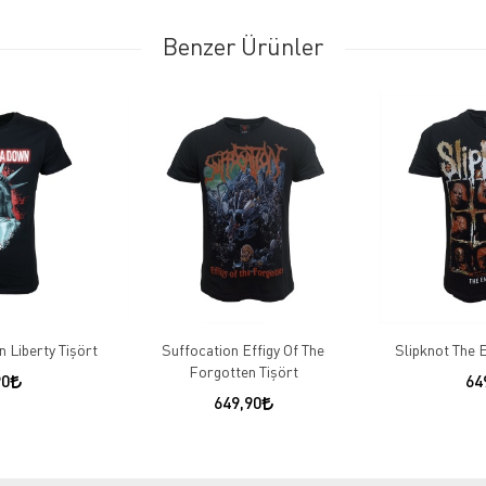
Benzer Ürünler
 Liberty Tişört
Suffocation Effigy Of The
Slipknot The 
Forgotten Tişört
90
64
649,90