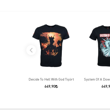
Deicide To Hell With God Tişört
System Of A Down
649,90
649,