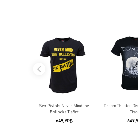
Sex Pistols Never Mind the
Dream Theater Dis
Bollocks Tişört
Tişö
649,90
649,