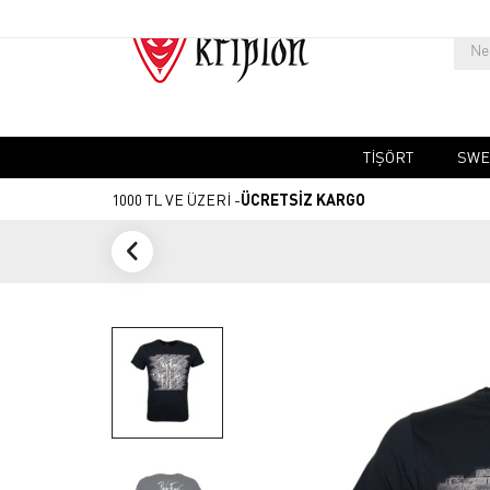
TIŞÖRT
SWE
1000 TL VE ÜZERİ -
ÜCRETSİZ KARGO