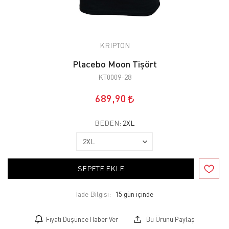
KRIPTON
Placebo Moon Tişört
KT0009-28
689,90
BEDEN:
2XL
SEPETE EKLE
İade Bilgisi:
Fiyatı Düşünce Haber Ver
Bu Ürünü Paylaş