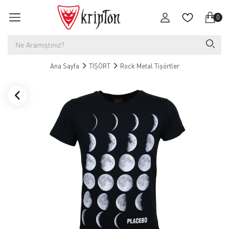
0
Ana Sayfa
TİŞÖRT
Rock Metal Tişörtler