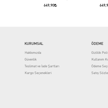
649,90
649,
KURUMSAL
ÖDEME
Hakkımızda
Gizlilik Poli
Güvenlik
Kullanım Ko
Teslimat ve İade Şartları
Ödeme Seçe
Kargo Seçenekleri
Satış Sözl