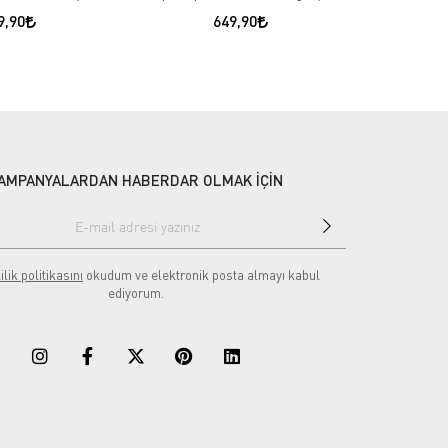
9,90
649,90
AMPANYALARDAN HABERDAR OLMAK İÇİN
ilik politikasını
okudum ve elektronik posta almayı kabul
ediyorum.