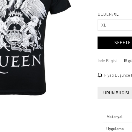
BEDEN:
XL
SEPETE
İade Bilgisi:
Fiyatı Düşünce 
ÜRÜN BILGISI
Materyal
Uygulama