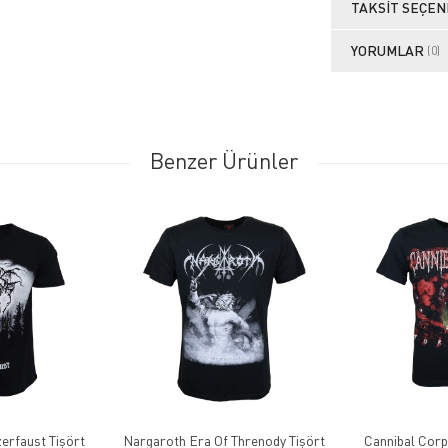
TAKSIT SEÇEN
YORUMLAR
(0)
Benzer Ürünler
erfaust Tişört
Nargaroth Era Of Threnody Tişört
Cannibal Corp