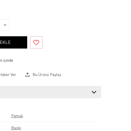
 EKLE
Haber Ver
Bu Ürünü Paylaş
Pamuk
Baskı