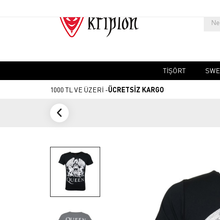
TIŞÖRT
SWE
1000 TL VE ÜZERİ -
ÜCRETSİZ KARGO