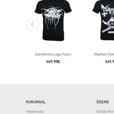
Darkthrone Logo Tişört
Mayhem Chim
649,90
649,
KURUMSAL
ÖDEME
Hakkımızda
Gizlilik Poli