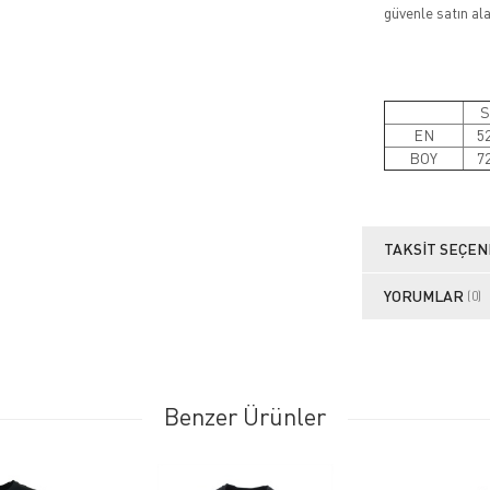
güvenle satın alab
S
EN
5
BOY
7
TAKSIT SEÇEN
YORUMLAR
(0)
Benzer Ürünler