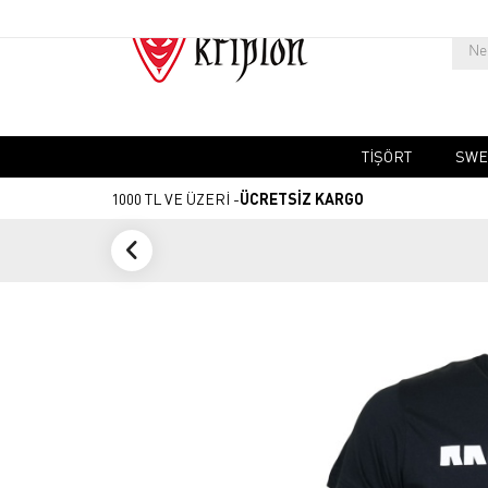
TIŞÖRT
SWE
1000 TL VE ÜZERİ -
ÜCRETSİZ KARGO