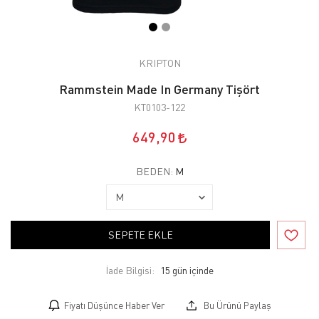
KRIPTON
Rammstein Made In Germany Tişört
KT0103-122
649,90
BEDEN:
M
SEPETE EKLE
İade Bilgisi:
Fiyatı Düşünce Haber Ver
Bu Ürünü Paylaş