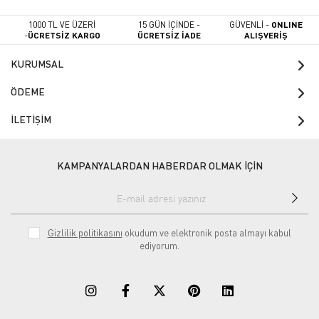
1000 TL VE ÜZERİ
15 GÜN İÇİNDE -
GÜVENLİ -
ONLINE
-
ÜCRETSİZ KARGO
ÜCRETSİZ İADE
ALIŞVERİŞ
KURUMSAL
ÖDEME
İLETİŞİM
KAMPANYALARDAN HABERDAR OLMAK İÇİN
Gizlilik politikasını
okudum ve elektronik posta almayı kabul
ediyorum.