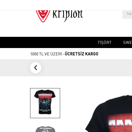
TIŞÖRT
SWE
1000 TL VE ÜZERİ -
ÜCRETSİZ KARGO