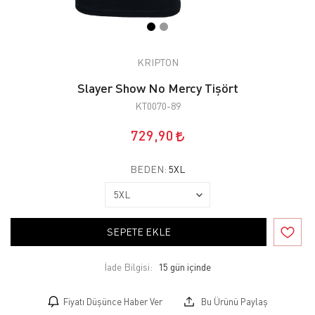
KRIPTON
Slayer Show No Mercy Tişört
KT0070-89
729,90
BEDEN:
5XL
SEPETE EKLE
İade Bilgisi:
Fiyatı Düşünce Haber Ver
Bu Ürünü Paylaş