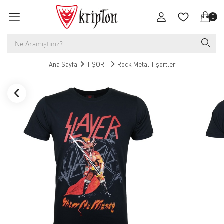
0
Ana Sayfa
TİŞÖRT
Rock Metal Tişörtler