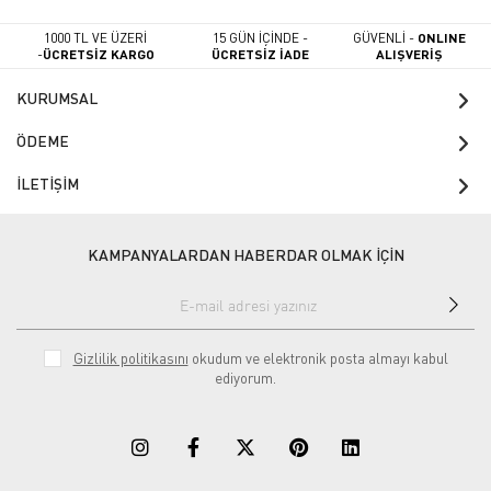
1000 TL VE ÜZERİ
15 GÜN İÇİNDE -
GÜVENLİ -
ONLINE
-
ÜCRETSİZ KARGO
ÜCRETSİZ İADE
ALIŞVERİŞ
KURUMSAL
ÖDEME
İLETİŞİM
KAMPANYALARDAN HABERDAR OLMAK İÇİN
Gizlilik politikasını
okudum ve elektronik posta almayı kabul
ediyorum.