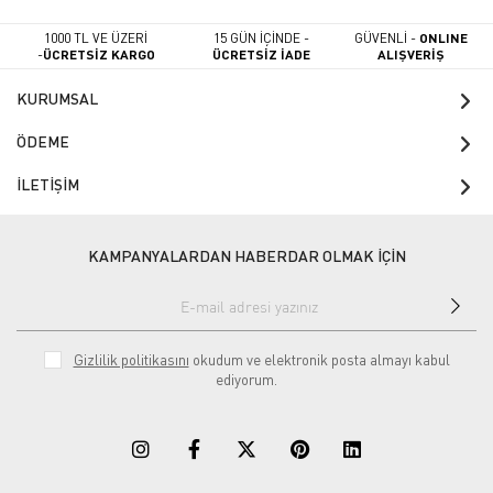
1000 TL VE ÜZERİ
15 GÜN İÇİNDE -
GÜVENLİ -
ONLINE
-
ÜCRETSİZ KARGO
ÜCRETSİZ İADE
ALIŞVERİŞ
KURUMSAL
ÖDEME
İLETİŞİM
KAMPANYALARDAN HABERDAR OLMAK İÇİN
Gizlilik politikasını
okudum ve elektronik posta almayı kabul
ediyorum.