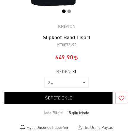
KRIPTON
Slipknot Band Tişört
KT0073-92
649,90
BEDEN:
XL
SEPETE EKLE
İade Bilgisi:
Fiyatı Düşünce Haber Ver
Bu Ürünü Paylaş