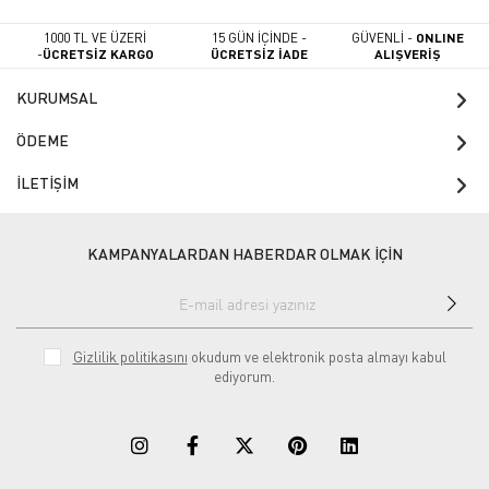
1000 TL VE ÜZERİ
15 GÜN İÇİNDE -
GÜVENLİ -
ONLINE
-
ÜCRETSİZ KARGO
ÜCRETSİZ İADE
ALIŞVERİŞ
KURUMSAL
ÖDEME
İLETİŞİM
KAMPANYALARDAN HABERDAR OLMAK İÇİN
Gizlilik politikasını
okudum ve elektronik posta almayı kabul
ediyorum.