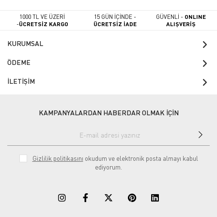
1000 TL VE ÜZERİ
15 GÜN İÇİNDE -
GÜVENLİ -
ONLINE
-
ÜCRETSİZ KARGO
ÜCRETSİZ İADE
ALIŞVERİŞ
KURUMSAL
ÖDEME
İLETİŞİM
KAMPANYALARDAN HABERDAR OLMAK İÇİN
Gizlilik politikasını
okudum ve elektronik posta almayı kabul
ediyorum.