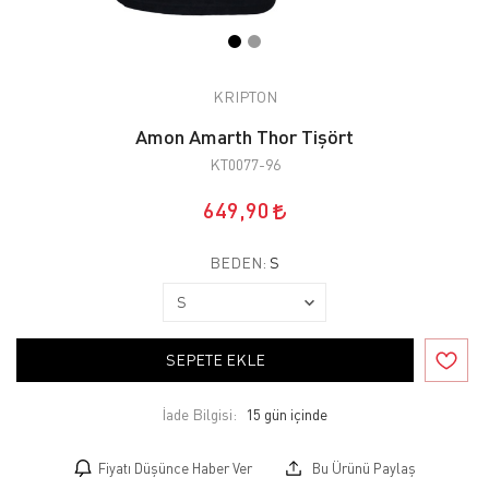
KRIPTON
Amon Amarth Thor Tişört
KT0077-96
649,90
BEDEN:
S
SEPETE EKLE
İade Bilgisi:
Fiyatı Düşünce Haber Ver
Bu Ürünü Paylaş