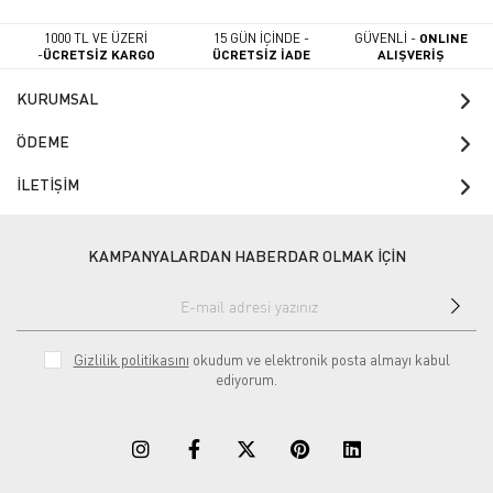
1000 TL VE ÜZERİ
15 GÜN İÇİNDE -
GÜVENLİ -
ONLINE
-
ÜCRETSİZ KARGO
ÜCRETSİZ İADE
ALIŞVERİŞ
KURUMSAL
ÖDEME
İLETİŞİM
KAMPANYALARDAN HABERDAR OLMAK İÇİN
Gizlilik politikasını
okudum ve elektronik posta almayı kabul
ediyorum.