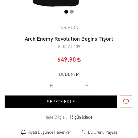
KRIPTON
Arch Enemy Revolution Begins Tişört
KT0090-109
649,90
BEDEN:
M
SEPETE EKLE
İade Bilgisi:
Fiyatı Düşünce Haber Ver
Bu Ürünü Paylaş