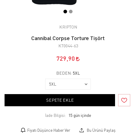
KRIPTON
Cannibal Corpse Torture Tişört
KT0044-63
729,90
BEDEN:
5XL
SEPETE EKLE
İade Bilgisi:
Fiyatı Düşünce Haber Ver
Bu Ürünü Paylaş