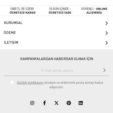
1000 TL VE ÜZERİ
15 GÜN İÇİNDE -
GÜVENLİ -
ONLINE
-
ÜCRETSİZ KARGO
ÜCRETSİZ İADE
ALIŞVERİŞ
KURUMSAL
ÖDEME
İLETİŞİM
KAMPANYALARDAN HABERDAR OLMAK İÇİN
Gizlilik politikasını
okudum ve elektronik posta almayı kabul
ediyorum.