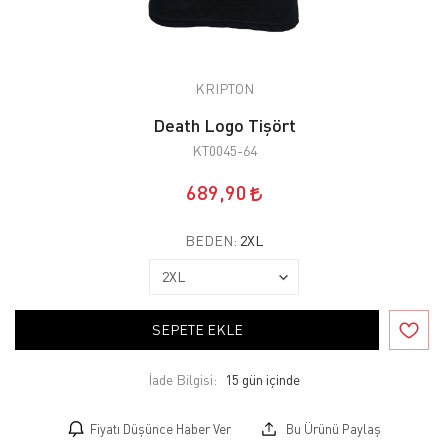
KRIPTON
Death Logo Tişört
KT0045-64
689,90
BEDEN:
2XL
SEPETE EKLE
İade Bilgisi:
Fiyatı Düşünce Haber Ver
Bu Ürünü Paylaş