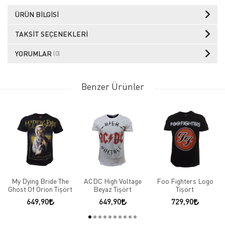
ÜRÜN BILGISI
TAKSIT SEÇENEKLERI
YORUMLAR
(0)
Benzer Ürünler
My Dying Bride The
ACDC High Voltage
Foo Fighters Logo
Ghost Of Orion Tişört
Beyaz Tişört
Tişört
649,90
649,90
729,90