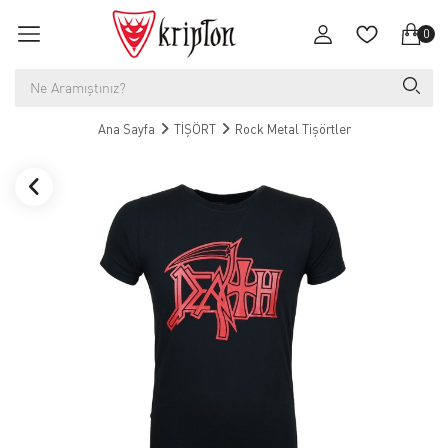
0
Ana Sayfa
TİŞÖRT
Rock Metal Tişörtler