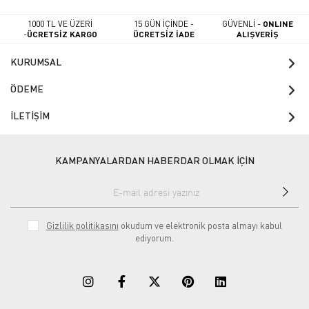
1000 TL VE ÜZERİ
15 GÜN İÇİNDE -
GÜVENLİ -
ONLINE
-
ÜCRETSİZ KARGO
ÜCRETSİZ İADE
ALIŞVERİŞ
KURUMSAL
ÖDEME
İLETİŞİM
KAMPANYALARDAN HABERDAR OLMAK İÇİN
Gizlilik politikasını
okudum ve elektronik posta almayı kabul
ediyorum.