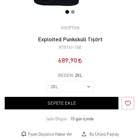
KRIPTON
Exploited Punkskull Tişört
KT0141-160
689,90
BEDEN:
2XL
SEPETE EKLE
İade Bilgisi:
Fiyatı Düşünce Haber Ver
Bu Ürünü Paylaş