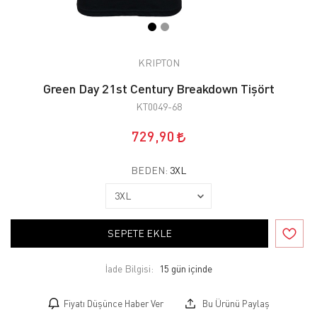
KRIPTON
Green Day 21st Century Breakdown Tişört
KT0049-68
729,90
BEDEN:
3XL
SEPETE EKLE
İade Bilgisi:
Fiyatı Düşünce Haber Ver
Bu Ürünü Paylaş