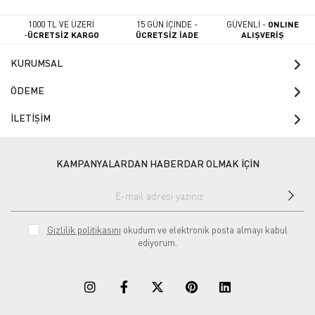
1000 TL VE ÜZERİ
15 GÜN İÇİNDE -
GÜVENLİ -
ONLINE
-
ÜCRETSİZ KARGO
ÜCRETSİZ İADE
ALIŞVERİŞ
KURUMSAL
ÖDEME
İLETİŞİM
KAMPANYALARDAN HABERDAR OLMAK İÇİN
Gizlilik politikasını
okudum ve elektronik posta almayı kabul
ediyorum.