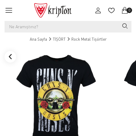
0
Ana Sayfa
TİŞÖRT
Rock Metal Tişörtler