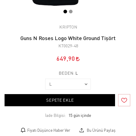
KRIPTON
Guns N Roses Logo White Ground Tişört
KT0029-48
649,90
BEDEN:
L
SEPETE EKLE
İade Bilgisi:
Fiyatı Düşünce Haber Ver
Bu Ürünü Paylaş