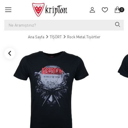
0
Ana Sayfa
TİŞÖRT
Rock Metal Tişörtler