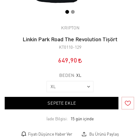
KRIPTON
Linkin Park Road The Revolution Tişört
KT0110-129
649,90
BEDEN:
XL
SEPETE EKLE
İade Bilgisi:
Fiyatı Düşünce Haber Ver
Bu Ürünü Paylaş