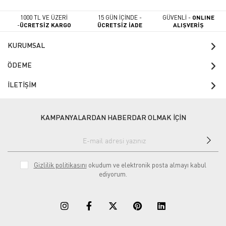
1000 TL VE ÜZERİ
15 GÜN İÇİNDE -
GÜVENLİ -
ONLINE
-
ÜCRETSİZ KARGO
ÜCRETSİZ İADE
ALIŞVERİŞ
KURUMSAL
ÖDEME
İLETİŞİM
KAMPANYALARDAN HABERDAR OLMAK İÇİN
Gizlilik politikasını
okudum ve elektronik posta almayı kabul
ediyorum.