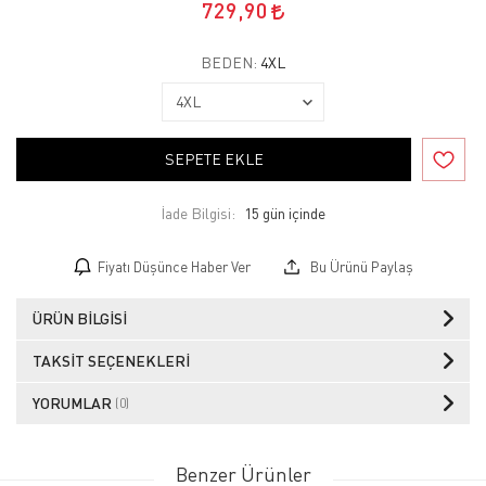
729,90
BEDEN:
4XL
SEPETE EKLE
İade Bilgisi:
Fiyatı Düşünce Haber Ver
Bu Ürünü Paylaş
ÜRÜN BILGISI
TAKSIT SEÇENEKLERI
YORUMLAR
(0)
Benzer Ürünler