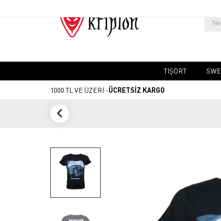
TIŞÖRT
SWE
1000 TL VE ÜZERİ -
ÜCRETSİZ KARGO