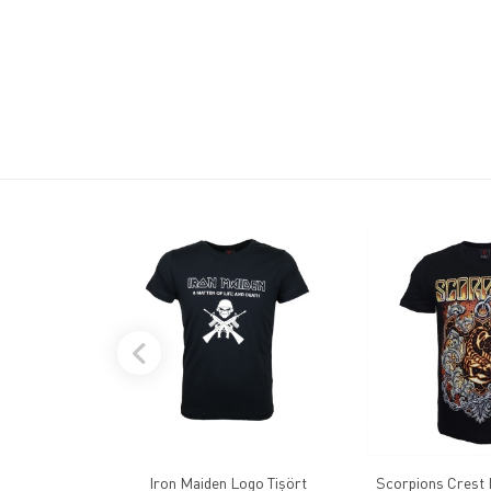
Iron Maiden Logo Tişört
Scorpions Crest I