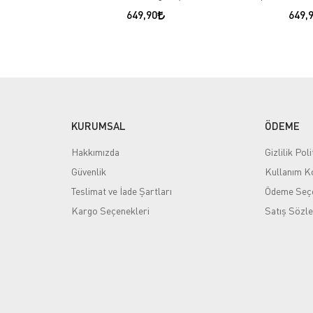
649,90
649,
KURUMSAL
ÖDEME
Hakkımızda
Gizlilik Poli
Güvenlik
Kullanım Ko
Teslimat ve İade Şartları
Ödeme Seçe
Kargo Seçenekleri
Satış Sözl