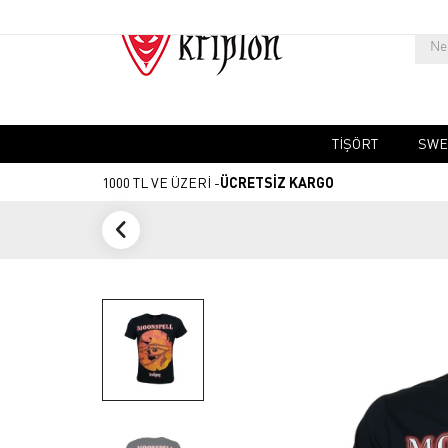
TIŞÖRT
SWE
1000 TL VE ÜZERİ -
ÜCRETSİZ KARGO