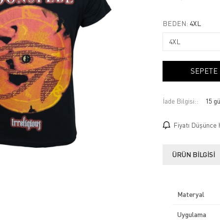
BEDEN:
4XL
SEPETE
İade Bilgisi:
Fiyatı Düşünce 
ÜRÜN BILGISI
Materyal
Uygulama