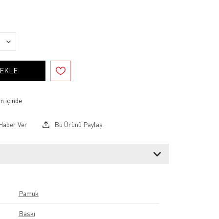
 EKLE
Haber Ver
Bu Ürünü Paylaş
Pamuk
Baskı