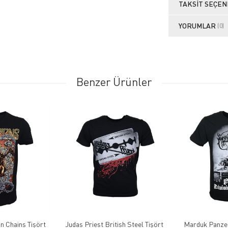
TAKSIT SEÇEN
YORUMLAR
(0)
Benzer Ürünler
n Chains Tişört
Judas Priest British Steel Tişört
Marduk Panzer