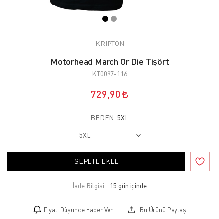
KRIPTON
Motorhead March Or Die Tişört
KT0097-116
729,90
BEDEN:
5XL
SEPETE EKLE
İade Bilgisi:
Fiyatı Düşünce Haber Ver
Bu Ürünü Paylaş