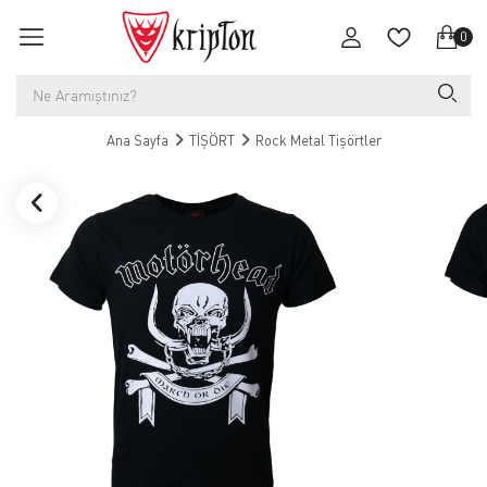
0
Ana Sayfa
TİŞÖRT
Rock Metal Tişörtler