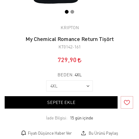
KRIPTON
My Chemical Romance Return Tişört
KT0142-161
729,90
BEDEN:
4XL
SEPETE EKLE
İade Bilgisi:
Fiyatı Düşünce Haber Ver
Bu Ürünü Paylaş