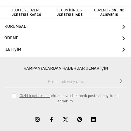
1000 TL VE ÜZERİ
15 GÜN İÇİNDE -
GÜVENLİ -
ONLINE
-
ÜCRETSİZ KARGO
ÜCRETSİZ İADE
ALIŞVERİŞ
KURUMSAL
ÖDEME
İLETİŞİM
KAMPANYALARDAN HABERDAR OLMAK İÇİN
Gizlilik politikasını
okudum ve elektronik posta almayı kabul
ediyorum.