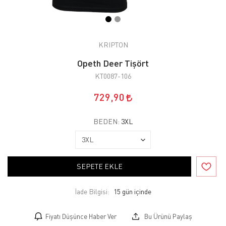
KRIPTON
Opeth Deer Tişört
KT0087-106
729,90
BEDEN:
3XL
SEPETE EKLE
İade Bilgisi:
Fiyatı Düşünce Haber Ver
Bu Ürünü Paylaş