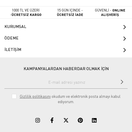
1000 TL VE ÜZERİ
15 GÜN İÇİNDE -
GÜVENLİ -
ONLINE
-
ÜCRETSİZ KARGO
ÜCRETSİZ İADE
ALIŞVERİŞ
KURUMSAL
ÖDEME
İLETİŞİM
KAMPANYALARDAN HABERDAR OLMAK İÇİN
Gizlilik politikasını
okudum ve elektronik posta almayı kabul
ediyorum.