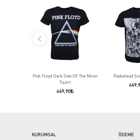
Pink Floyd Dark Side OF The Moon
Radiohead Scr
Tişört
649,
649,90
KURUMSAL
ÖDEME