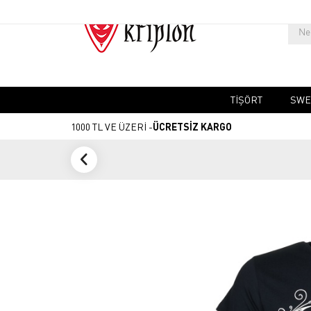
TIŞÖRT
SWE
1000 TL VE ÜZERİ -
ÜCRETSİZ KARGO