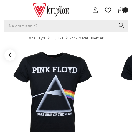
0
Ana Sayfa
TİŞÖRT
Rock Metal Tişörtler