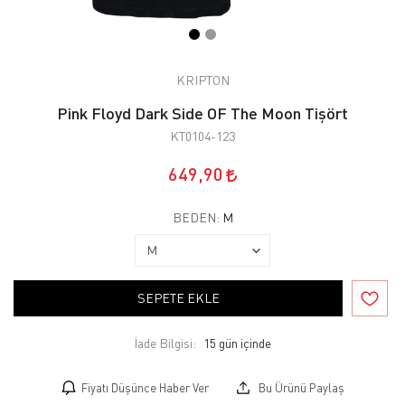
KRIPTON
Pink Floyd Dark Side OF The Moon Tişört
KT0104-123
649,90
BEDEN:
M
SEPETE EKLE
İade Bilgisi:
Fiyatı Düşünce Haber Ver
Bu Ürünü Paylaş