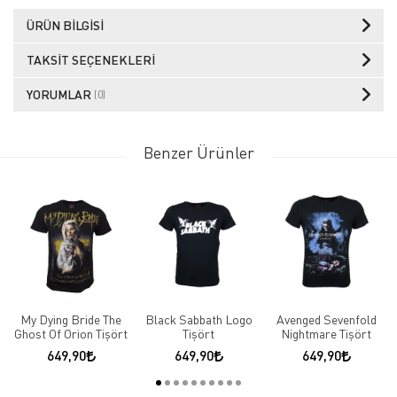
ÜRÜN BILGISI
TAKSIT SEÇENEKLERI
YORUMLAR
(0)
Benzer Ürünler
My Dying Bride The
Black Sabbath Logo
Avenged Sevenfold
Ghost Of Orion Tişört
Tişört
Nightmare Tişört
649,90
649,90
649,90