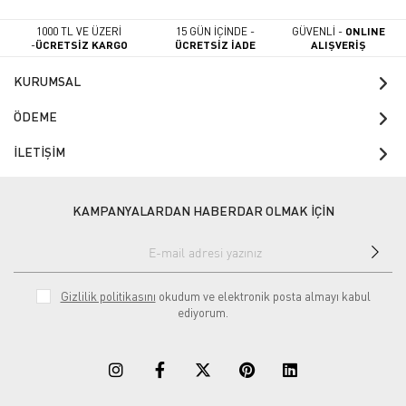
1000 TL VE ÜZERİ
15 GÜN İÇİNDE -
GÜVENLİ -
ONLINE
-
ÜCRETSİZ KARGO
ÜCRETSİZ İADE
ALIŞVERİŞ
KURUMSAL
ÖDEME
İLETİŞİM
KAMPANYALARDAN HABERDAR OLMAK İÇİN
Gizlilik politikasını
okudum ve elektronik posta almayı kabul
ediyorum.