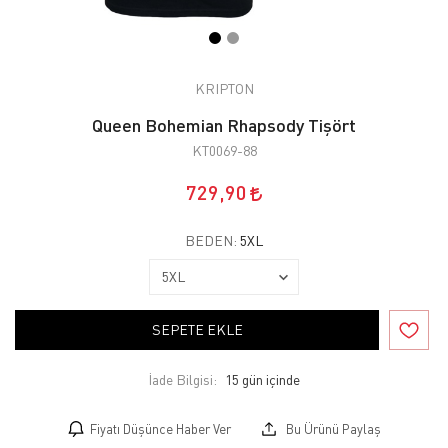
KRIPTON
Queen Bohemian Rhapsody Tişört
KT0069-88
729,90
BEDEN:
5XL
SEPETE EKLE
İade Bilgisi:
Fiyatı Düşünce Haber Ver
Bu Ürünü Paylaş