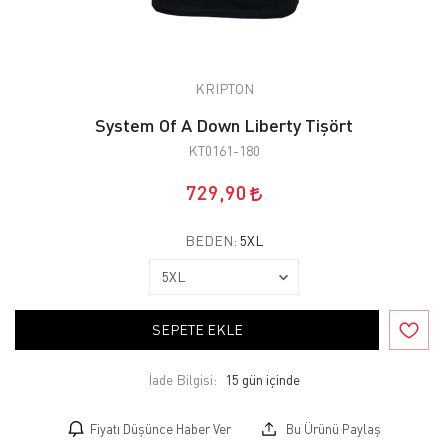
KRIPTON
System Of A Down Liberty Tişört
KT0161-180
729,90
BEDEN:
5XL
SEPETE EKLE
İade Bilgisi:
Fiyatı Düşünce Haber Ver
Bu Ürünü Paylaş