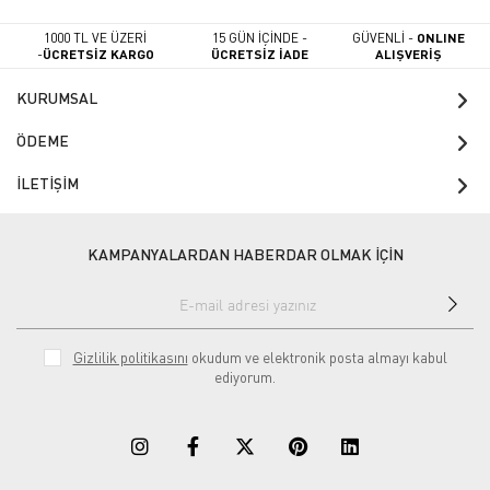
1000 TL VE ÜZERİ
15 GÜN İÇİNDE -
GÜVENLİ -
ONLINE
-
ÜCRETSİZ KARGO
ÜCRETSİZ İADE
ALIŞVERİŞ
KURUMSAL
ÖDEME
İLETİŞİM
KAMPANYALARDAN HABERDAR OLMAK İÇİN
Gizlilik politikasını
okudum ve elektronik posta almayı kabul
ediyorum.