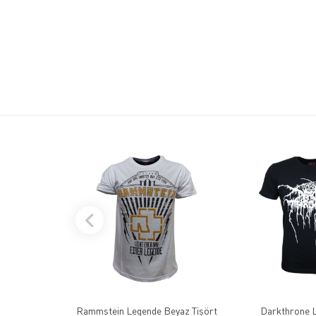
Rammstein Legende Beyaz Tişört
Darkthrone L