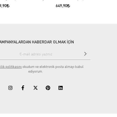
9,90
649,90
AMPANYALARDAN HABERDAR OLMAK İÇİN
ilik politikasını
okudum ve elektronik posta almayı kabul
ediyorum.