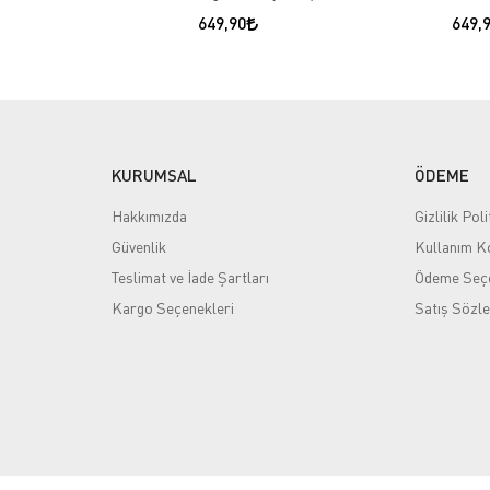
649,90
649,
KURUMSAL
ÖDEME
Hakkımızda
Gizlilik Poli
Güvenlik
Kullanım Ko
Teslimat ve İade Şartları
Ödeme Seçe
Kargo Seçenekleri
Satış Sözl