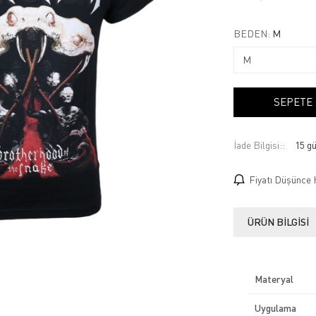
BEDEN:
M
SEPETE
İade Bilgisi:
Fiyatı Düşünce 
ÜRÜN BILGISI
Materyal
Uygulama