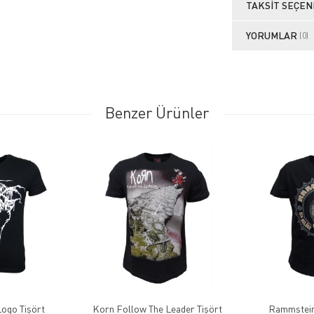
TAKSIT SEÇEN
YORUMLAR
(0)
Benzer Ürünler
ogo Tişört
Korn Follow The Leader Tişört
Rammstein