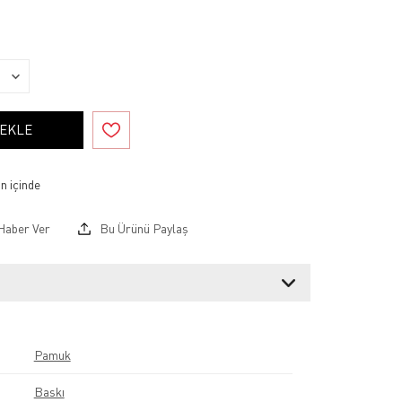
 EKLE
Haber Ver
Bu Ürünü Paylaş
Pamuk
Baskı