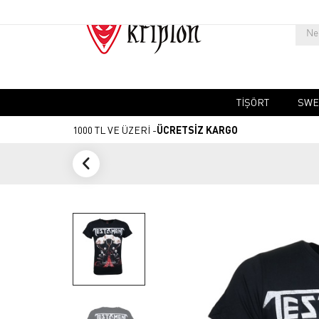
TIŞÖRT
SWE
1000 TL VE ÜZERİ -
ÜCRETSİZ KARGO