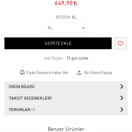
649,90
BEDEN:
XL
SEPETE EKLE
İade Bilgisi:
Fiyatı Düşünce Haber Ver
Bu Ürünü Paylaş
ÜRÜN BILGISI
TAKSIT SEÇENEKLERI
YORUMLAR
(0)
Benzer Ürünler