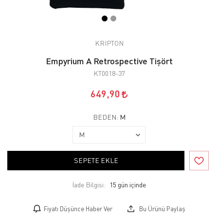
KRIPTON
Empyrium A Retrospective Tişört
KT0018-37
649,90
BEDEN:
M
SEPETE EKLE
İade Bilgisi:
Fiyatı Düşünce Haber Ver
Bu Ürünü Paylaş