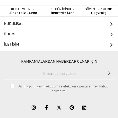
1000 TL VE ÜZERİ
15 GÜN İÇİNDE -
GÜVENLİ -
ONLINE
-
ÜCRETSİZ KARGO
ÜCRETSİZ İADE
ALIŞVERİŞ
KURUMSAL
ÖDEME
İLETİŞİM
KAMPANYALARDAN HABERDAR OLMAK İÇİN
Gizlilik politikasını
okudum ve elektronik posta almayı kabul
ediyorum.