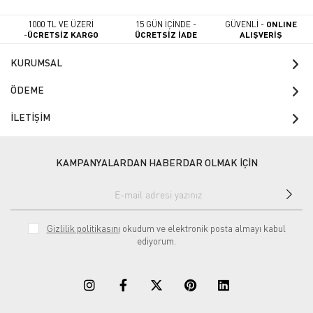
1000 TL VE ÜZERİ
15 GÜN İÇİNDE -
GÜVENLİ -
ONLINE
-
ÜCRETSİZ KARGO
ÜCRETSİZ İADE
ALIŞVERİŞ
KURUMSAL
ÖDEME
İLETİŞİM
KAMPANYALARDAN HABERDAR OLMAK İÇİN
Gizlilik politikasını
okudum ve elektronik posta almayı kabul
ediyorum.