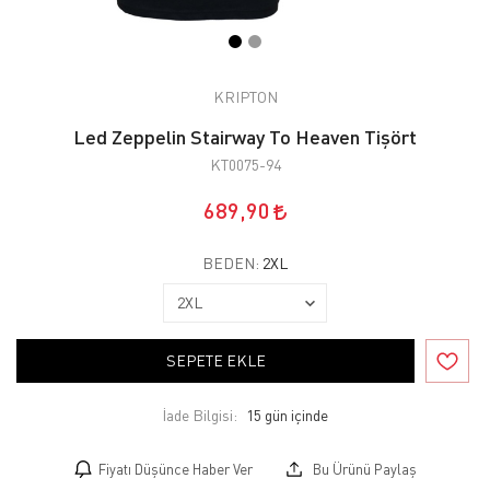
KRIPTON
Led Zeppelin Stairway To Heaven Tişört
KT0075-94
689,90
BEDEN:
2XL
SEPETE EKLE
İade Bilgisi:
Fiyatı Düşünce Haber Ver
Bu Ürünü Paylaş