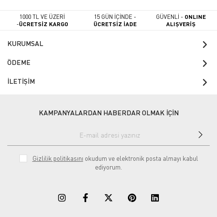
1000 TL VE ÜZERİ
15 GÜN İÇİNDE -
GÜVENLİ -
ONLINE
-
ÜCRETSİZ KARGO
ÜCRETSİZ İADE
ALIŞVERİŞ
KURUMSAL
ÖDEME
İLETİŞİM
KAMPANYALARDAN HABERDAR OLMAK İÇİN
Gizlilik politikasını
okudum ve elektronik posta almayı kabul
ediyorum.