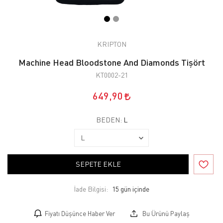
KRIPTON
Machine Head Bloodstone And Diamonds Tişört
KT0002-21
649,90
BEDEN:
L
SEPETE EKLE
İade Bilgisi:
Fiyatı Düşünce Haber Ver
Bu Ürünü Paylaş