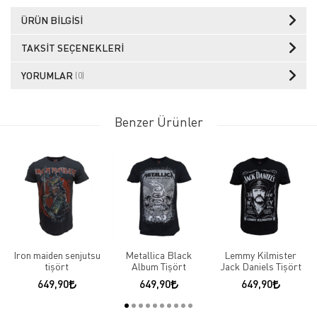
ÜRÜN BILGISI
TAKSIT SEÇENEKLERI
YORUMLAR
(0)
Benzer Ürünler
Iron maiden senjutsu
Metallica Black
Lemmy Kilmister
tişört
Album Tişört
Jack Daniels Tişört
649,90
649,90
649,90