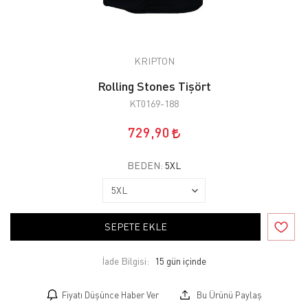
KRIPTON
Rolling Stones Tişört
KT0169-188
729,90
BEDEN:
5XL
SEPETE EKLE
İade Bilgisi:
Fiyatı Düşünce Haber Ver
Bu Ürünü Paylaş