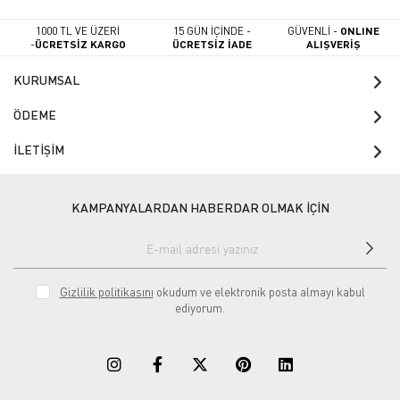
1000 TL VE ÜZERİ
15 GÜN İÇİNDE -
GÜVENLİ -
ONLINE
-
ÜCRETSİZ KARGO
ÜCRETSİZ İADE
ALIŞVERİŞ
KURUMSAL
ÖDEME
İLETİŞİM
KAMPANYALARDAN HABERDAR OLMAK İÇİN
Gizlilik politikasını
okudum ve elektronik posta almayı kabul
ediyorum.