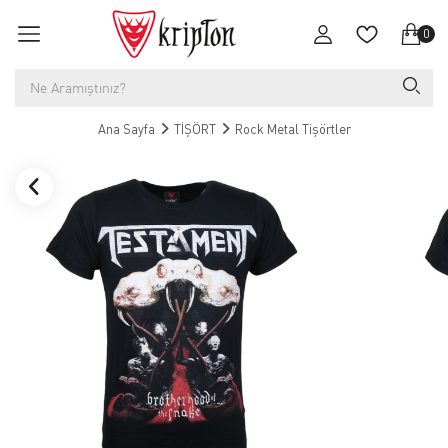
0
Ana Sayfa
TİŞÖRT
Rock Metal Tişörtler