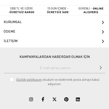
1000 TL VE ÜZERİ
15 GÜN İÇİNDE -
GÜVENLİ -
ONLINE
-
ÜCRETSİZ KARGO
ÜCRETSİZ İADE
ALIŞVERİŞ
KURUMSAL
ÖDEME
İLETİŞİM
KAMPANYALARDAN HABERDAR OLMAK İÇİN
Gizlilik politikasını
okudum ve elektronik posta almayı kabul
ediyorum.