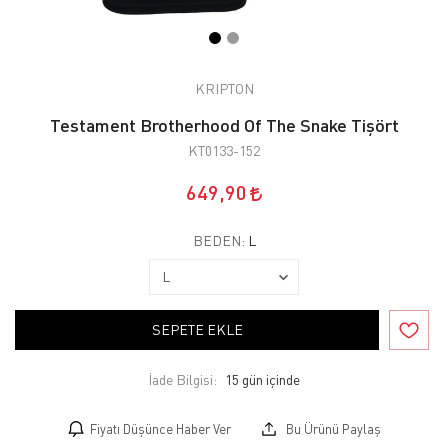
KRIPTON
Testament Brotherhood Of The Snake Tişört
KT0133-152
649,90
BEDEN:
L
SEPETE EKLE
İade Bilgisi:
Fiyatı Düşünce Haber Ver
Bu Ürünü Paylaş