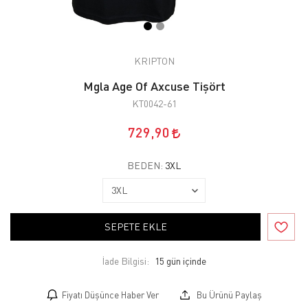
KRIPTON
Mgla Age Of Axcuse Tişört
KT0042-61
729,90
BEDEN:
3XL
SEPETE EKLE
İade Bilgisi:
Fiyatı Düşünce Haber Ver
Bu Ürünü Paylaş