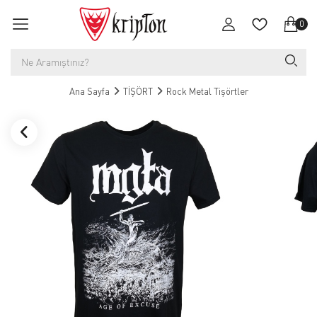
0
Ana Sayfa
TİŞÖRT
Rock Metal Tişörtler